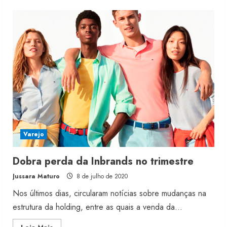
about
Inbrands
acusa
prejuízo
no
semestre
Varejo
Dobra perda da Inbrands no trimestre
Jussara Maturo
8 de julho de 2020
Nos últimos dias, circularam notícias sobre mudanças na
estrutura da holding, entre as quais a venda da...