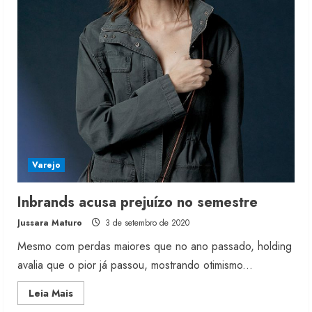
detecta
reação
das
vendas
Varejo
Inbrands acusa prejuízo no semestre
Jussara Maturo
3 de setembro de 2020
Mesmo com perdas maiores que no ano passado, holding
avalia que o pior já passou, mostrando otimismo...
Read
Leia Mais
more