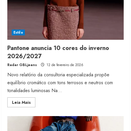
Estilo
Pantone anuncia 10 cores do inverno
2026/2027
Radar GBLjeans
12 de fevereiro de 2026
Novo relatório da consultoria especializada propõe
equilíbrio cromático com tons terrosos e neutros com
tonalidades luminosas Na...
Read
Leia Mais
more
about
Pantone
anuncia
10
cores
do