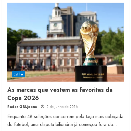
Luxo
masculino
oscila
entre
silêncio
e
narrativa
Estilo
As marcas que vestem as favoritas da
Copa 2026
Radar GBLjeans
2 de junho de 2026
Enquanto 48 seleções concorrem pela taça mais cobiçada
do futebol, uma disputa bilionária já começou fora do...