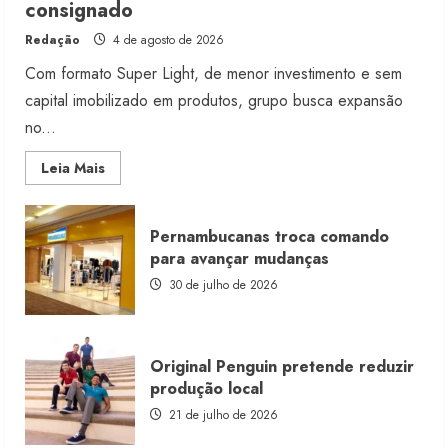
consignado
Redação
4 de agosto de 2026
Com formato Super Light, de menor investimento e sem
capital imobilizado em produtos, grupo busca expansão
no...
Read
Leia Mais
more
about
Morena
Rosa
Pernambucanas troca comando
lança
franquia
para avançar mudanças
com
estoque
30 de julho de 2026
consignado
Original Penguin pretende reduzir
produção local
21 de julho de 2026