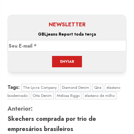
NEWSLETTER
GBLjeans Report toda terça
Tags:
The Lycra Company
Diamond Denim
Qira
elastano
bioderivado
Orta Denim
Melissa Riggs
elastano de milho
C
Anterior:
Skechers comprada por trio de
o
empresários brasileiros