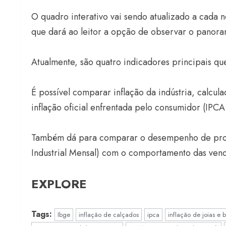
O quadro interativo vai sendo atualizado a cada 
que dará ao leitor a opção de observar o panor
Atualmente, são quatro indicadores principais 
É possível comparar inflação da indústria, calcu
inflação oficial enfrentada pelo consumidor (IP
Também dá para comparar o desempenho de produç
Industrial Mensal) com o comportamento das ven
EXPLORE
Tags:
Ibge
inflação de calçados
ipca
inflação de joias e b