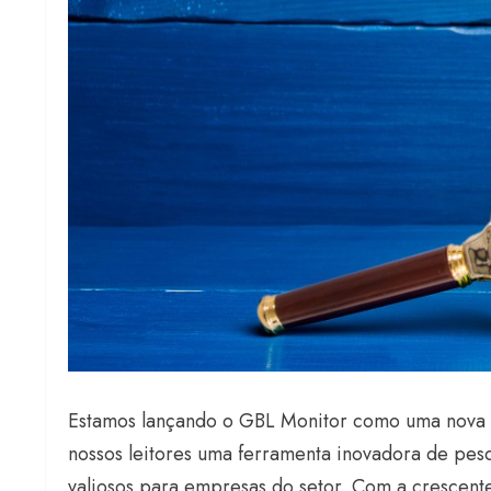
Estamos lançando o GBL Monitor como uma nova s
nossos leitores uma ferramenta inovadora de pesqu
valiosos para empresas do setor. Com a crescen