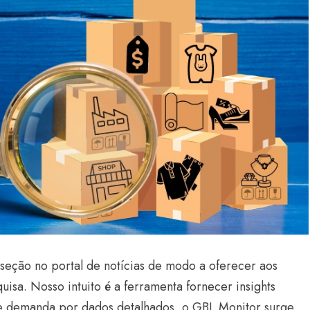
eção no portal de notícias de modo a oferecer aos
isa. Nosso intuito é a ferramenta fornecer insights
te demanda por dados detalhados, o GBL Monitor surge