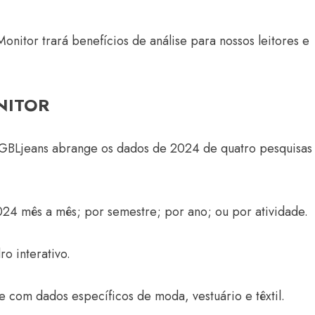
nitor trará benefícios de análise para nossos leitores e
NITOR
GBLjeans abrange os dados de 2024 de quatro pesquisas
2024 mês a mês; por semestre; por ano; ou por atividade.
o interativo.
 com dados específicos de moda, vestuário e têxtil.