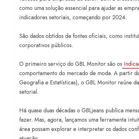
como uma solução essencial para ajudar as empre
indicadores setoriais, começando por 2024.
São dados obtidos de fontes oficiais, como instit
corporativos públicos.
O primeiro serviço do GBL Monitor são os
Indica
comportamento do mercado de moda. A partir das 
Geografia e Estatísticas), o GBL Monitor reúne da
setorial.
Há quase duas décadas o GBLjeans publica mensal
fazer. Mas, agora, lançamos uma ferramenta intuiti
área possam explorar e interpretar os dados con
atuação.