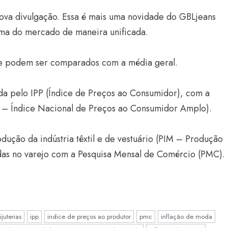
nova divulgação. Essa é mais uma novidade do GBLjeans
ama do mercado de maneira unificada.
que podem ser comparados com a média geral.
lada pelo IPP (Índice de Preços ao Consumidor), com a
CA – Índice Nacional de Preços ao Consumidor Amplo).
ão da indústria têxtil e de vestuário (PIM – Produção
das no varejo com a Pesquisa Mensal de Comércio (PMC).
ijuterias
ipp
indice de preços ao produtor
pmc
inflação de moda