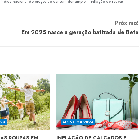
índice nacional de preços ao consumidor amplo
inflação de roupas
Próximo:
Em 2025 nasce a geração batizada de Beta
024
MONITOR 2024
DAS ROUPAS EM
INFLAÇÃO DE CALÇADOS E