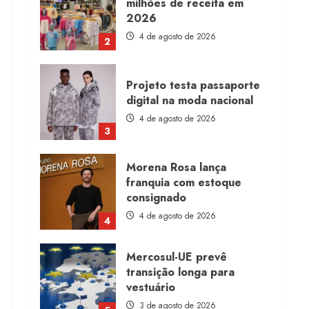
milhões de receita em
2026
4 de agosto de 2026
2
Projeto testa passaporte
digital na moda nacional
4 de agosto de 2026
3
Morena Rosa lança
franquia com estoque
consignado
4 de agosto de 2026
4
Mercosul-UE prevê
transição longa para
vestuário
3 de agosto de 2026