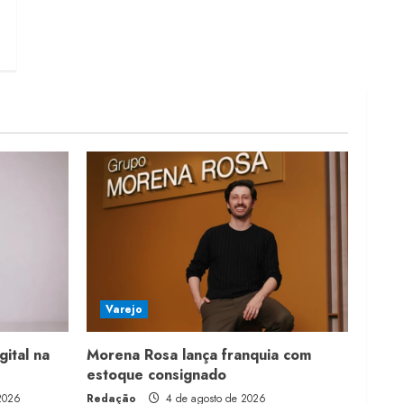
Varejo
gital na
Morena Rosa lança franquia com
estoque consignado
2026
Redação
4 de agosto de 2026