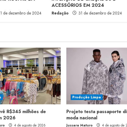
ACESSÓRIOS EM 2024
1 de dezembro de 2024
Redação
31 de dezembro de 2024
s
Produção Limpa
evê R$345 milhões de
Projeto testa passaporte di
em 2026
moda nacional
uro
4 de agosto de 2026
Jussara Maturo
4 de agosto de 