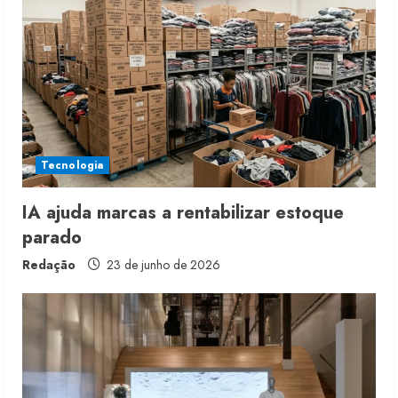
Tecnologia
IA ajuda marcas a rentabilizar estoque
parado
Redação
23 de junho de 2026
Renata Caixeta assume Movimento
Sou de Algodão