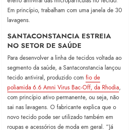
efeito antiviral das micropartículas no tecido.
Em princípio, trabalham com uma janela de 30
lavagens.
SANTACONSTANCIA ESTREIA
NO SETOR DE SAÚDE
Para desenvolver a linha de tecidos voltada ao
segmento da saúde, a Santaconstancia lançou
tecido antiviral, produzido com
fio de
poliamida 6.6 Amni Virus Bac-Off, da Rhodia
,
com princípio ativo permanente, ou seja, não
sai nas lavagens. O fabricante explica que o
novo tecido pode ser utilizado também em
roupas e acessórios de moda em geral. “Já