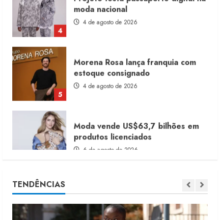
4 de agosto de 2026
4
Morena Rosa lança franquia com
estoque consignado
4 de agosto de 2026
5
Moda vende US$63,7 bilhões em
produtos licenciados
6 de agosto de 2026
1
Renata Caixeta assume Movimento
TENDÊNCIAS
Sou de Algodão
5 de agosto de 2026
2