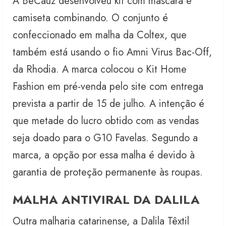
A BeCauz desenvolveu kit com máscara e
camiseta combinando. O conjunto é
confeccionado em malha da Coltex, que
também está usando o fio Amni Virus Bac-Off,
da Rhodia. A marca colocou o Kit Home
Fashion em pré-venda pelo site com entrega
prevista a partir de 15 de julho. A intenção é
que metade do lucro obtido com as vendas
seja doado para o G10 Favelas. Segundo a
marca, a opção por essa malha é devido à
garantia de proteção permanente às roupas.
MALHA ANTIVIRAL DA DALILA
Outra malharia catarinense, a Dalila Têxtil