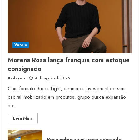
Varejo
Morena Rosa lança franquia com estoque
consignado
Redação
4 de agosto de 2026
Com formato Super Light, de menor investimento e sem
capital imobilizado em produtos, grupo busca expansão
no...
Read
Leia Mais
more
about
Morena
Rosa
Pernambucanas troca comando
lança