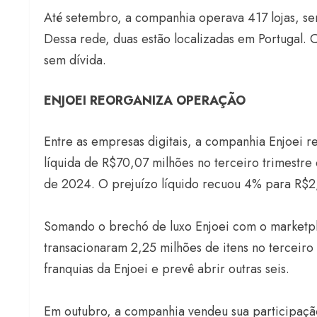
Até setembro, a companhia operava 417 lojas, sen
Dessa rede, duas estão localizadas em Portugal. 
sem dívida.
ENJOEI REORGANIZA OPERAÇÃO
Entre as empresas digitais, a companhia Enjoei re
líquida de R$70,07 milhões no terceiro trimestre
de 2024. O prejuízo líquido recuou 4% para R$2,
Somando o brechó de luxo Enjoei com o marketpla
transacionaram 2,25 milhões de itens no terceiro
franquias da Enjoei e prevê abrir outras seis.
Em outubro, a companhia vendeu sua participação