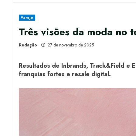
Varejo
Três visões da moda no t
Redação
27 de novembro de 2025
Resultados de Inbrands, Track&Field e E
franquias fortes e resale digital.