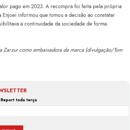
alor pago em 2023. A recompra foi feita pela própria
 a Enjoei informou que tomou a decisão ao constatar
ibilitava a continuidade da sociedade de forma
lisa Zarzur como embaixadora da marca (divulgação/Tom
WSLETTER
 Report toda terça