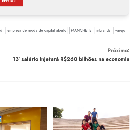
ld
empresa de moda de capital aberto
MANCHETE
inbrands
varejo
Próximo:
13º salário injetará R$260 bilhões na economia