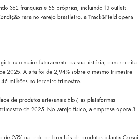
do 362 franquias e 55 próprias, incluindo 13 outlets.
Condição rara no varejo brasileiro, a Track&Field opera
gistrou o maior faturamento da sua história, com receita
 de 2025. A alta foi de 2,94% sobre o mesmo trimestre
46 milhões no terceiro trimestre.
ce de produtos artesanais Elo7, as plataformas
 trimestre de 2025. No varejo físico, a empresa opera 3
 de 25% na rede de brechós de produtos infantis Cresci