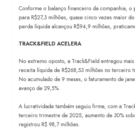
Conforme o balanço financeiro da companhia, o p
para R$27,3 milhões, quase cinco vezes maior d
perda líquida alcançou R$94,9 milhões, praticam
TRACK&FIELD ACELERA
No extremo oposto, a Track&Field entregou mais 
receita líquida de R$268,53 milhões no terceiro t
No acumulado de 9 meses, o faturamento de jan
avanço de 29,5%.
A lucratividade também seguiu firme, com a Track
terceiro trimestre de 2025, aumento de 30% sobr
registrou R$ 98,7 milhões.