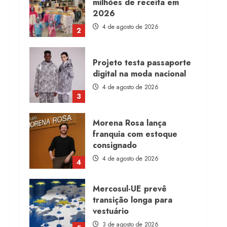
2026
4 de agosto de 2026
2
Projeto testa passaporte
digital na moda nacional
4 de agosto de 2026
3
Morena Rosa lança
franquia com estoque
consignado
4 de agosto de 2026
4
Mercosul-UE prevê
transição longa para
vestuário
3 de agosto de 2026
5