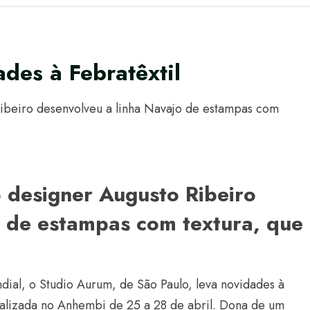
des à Febratêxtil
Ribeiro desenvolveu a linha Navajo de estampas com
 designer Augusto Ribeiro
o de estampas com textura, que
dial, o Studio Aurum, de São Paulo, leva novidades à
realizada no Anhembi de 25 a 28 de abril. Dona de um