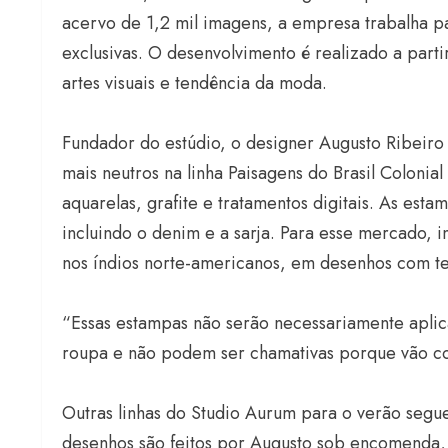
acervo de 1,2 mil imagens, a empresa trabalha 
exclusivas. O desenvolvimento é realizado a part
artes visuais e tendência da moda.
Fundador do estúdio, o designer Augusto Ribeir
mais neutros na linha Paisagens do Brasil Colonial
aquarelas, grafite e tratamentos digitais. As esta
incluindo o denim e a sarja. Para esse mercado, i
nos índios norte-americanos, em desenhos com tex
“Essas estampas não serão necessariamente apli
roupa e não podem ser chamativas porque vão co
Outras linhas do Studio Aurum para o verão segue
desenhos são feitos por Augusto sob encomenda,