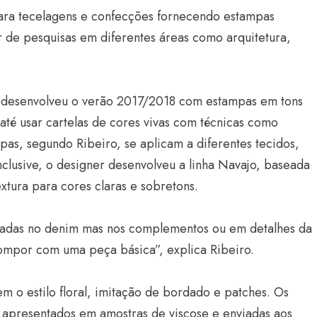
para tecelagens e confecções fornecendo estampas
ir de pesquisas em diferentes áreas como arquitetura,
o desenvolveu o verão 2017/2018 com estampas em tons
 até usar cartelas de cores vivas com técnicas como
mpas, segundo Ribeiro, se aplicam a diferentes tecidos,
nclusive, o designer desenvolveu a linha Navajo, baseada
tura para cores claras e sobretons.
cadas no denim mas nos complementos ou em detalhes da
mpor com uma peça básica”, explica Ribeiro.
m o estilo floral, imitação de bordado e patches. Os
 apresentados em amostras de viscose e enviadas aos