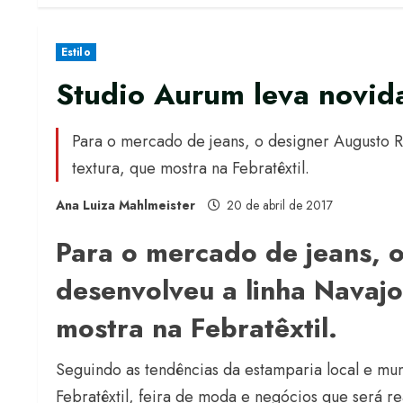
Estilo
Studio Aurum leva novida
Para o mercado de jeans, o designer Augusto 
textura, que mostra na Febratêxtil.
Ana Luiza Mahlmeister
20 de abril de 2017
Para o mercado de jeans, o
desenvolveu a linha Navaj
mostra na Febratêxtil.
Seguindo as tendências da estamparia local e mun
Febratêxtil, feira de moda e negócios que será 