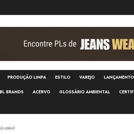
PRODUÇÃO LIMPA
ESTILO
VAREJO
LANÇAMENTO
BL BRANDS
ACERVO
GLOSSÁRIO AMBIENTAL
CERTIF
ratêxtil