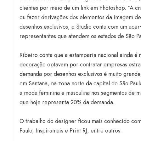
clientes por meio de um link em Photoshop. “A cr
ou fazer derivações dos elementos da imagem de 
desenhos exclusivos, o Studio conta com um acer
representantes que atendem os estados de São Pau
Ribeiro conta que a estamparia nacional ainda é 
decoração optavam por contratar empresas estran
demanda por desenhos exclusivos é muito grande, 
em Santana, na zona norte da capital de São Pau
a moda feminina e masculina nos segmentos de mo
que hoje representa 20% da demanda.
O trabalho do designer ficou mais conhecido com
Paulo, Inspiramais e Print RJ, entre outros.