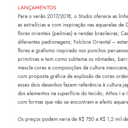
LANÇAMENTOS
Para o verão 2017/2018, o Studio oferece as li
as estrelícias e com inspiração nas aquarelas de 
flores orientais (peônias) e rendas brasileiras;
diferentes padronagens; Folclore Oriental – est
flores e grafismo inspirado nos ponchos peruanos
primitivas e tem como subtema os nômades, barr
mescla cores e composições da cultura mexicana
com proposta gráfica de explosão de cores ordena
esses dois desenhos fazem referência à cultura j
dos elementos na superfície do tecido; Athos I e I
com formas que não se encontram e efeito aquarel
Os preços podem varia de R$ 750 a R$ 1,2 mil de