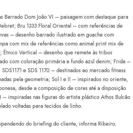
nhas Barrado Dom João VI – paisagem com destaque para
Debret; Bru 1333 Floral Oriental – com referências de
 Canvas – desenho barrado ilustrado em guache com
ampa com mix de referências como animal print mix de
; Étnico Vertical – desenho que remete às tribos
ado com coloração primária e fundo azul denim; Frida –
; SDS1171 e SDS 1170 – destinados ao mercado fitness
das pela geometria; Sol I e II – inspirados no oriente,
aponesa, desde a composição de cores até a disposição
I – inspiradas nas figuras do artista plástico Athos Bulcão
ado voltadas para tecidos de linho.
pendendo do briefing do cliente, informa Ribeiro.