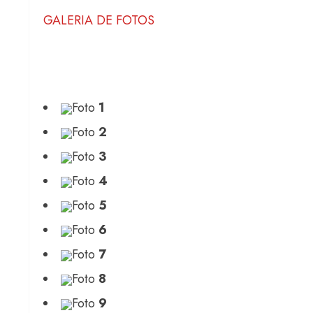
GALERIA DE FOTOS
Foto
1
Foto
2
Foto
3
Foto
4
Foto
5
Foto
6
Foto
7
Foto
8
Foto
9