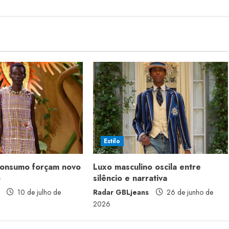
Estilo
consumo forçam novo
Luxo masculino oscila entre
o
silêncio e narrativa
10 de julho de
Radar GBLjeans
26 de junho de
2026