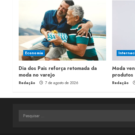
Economia
Internac
Dia dos Pais reforça retomada da
Moda ven
moda no varejo
produtos 
Redação
7 de agosto de 2026
Redação
Pesquisar
por: