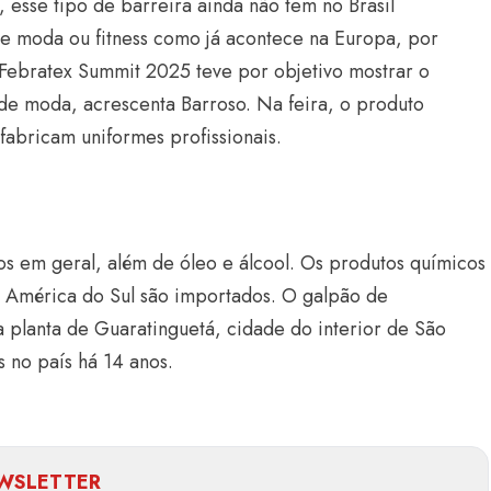
esse tipo de barreira ainda não tem no Brasil
de moda ou fitness como já acontece na Europa, por
 Febratex Summit 2025 teve por objetivo mostrar o
de moda, acrescenta Barroso. Na feira, o produto
abricam uniformes profissionais.
os em geral, além de óleo e álcool. Os produtos químicos
a América do Sul são importados. O galpão de
planta de Guaratinguetá, cidade do interior de São
s no país há 14 anos.
WSLETTER