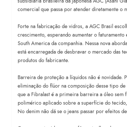
subsidiária brasileira da japonesa AGC (Asahi
comercial que passa por atender diretamente o
Forte na fabricação de vidros, a AGC Brasil esco
crescimento, esperando aumentar o faturamento 
South America da companhia. Nessa nova abordage
está encarregada de desbravar o mercado das te
produtos do fabricante.
Barreira de proteção a líquidos não é novidade. 
eliminação do flúor na composição desse tipo de p
que a Fibralast é a primeira barreira a óleo sem
polimérico aplicado sobre a superfície do tecido
No denim não dá se o jeans passar por efeitos de 