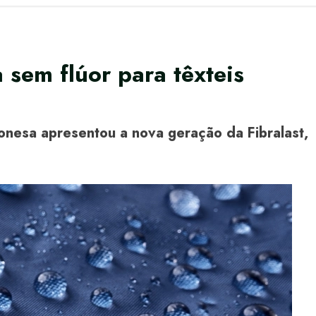
 sem flúor para têxteis
onesa apresentou a nova geração da Fibralast,