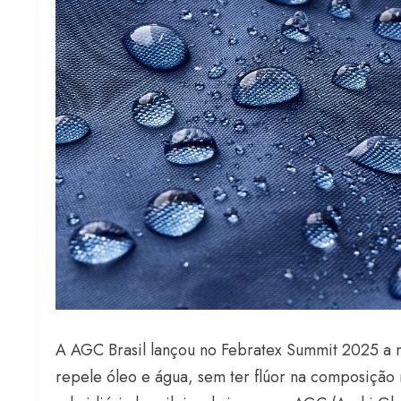
A AGC Brasil lançou no Febratex Summit 2025 a n
repele óleo e água, sem ter flúor na composição 