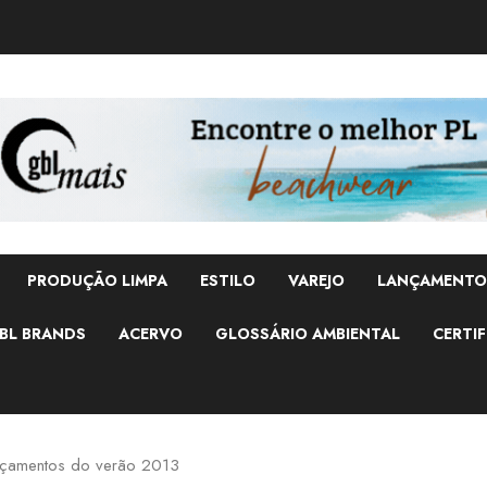
PRODUÇÃO LIMPA
ESTILO
VAREJO
LANÇAMENTO
BL BRANDS
ACERVO
GLOSSÁRIO AMBIENTAL
CERTIF
ançamentos do verão 2013