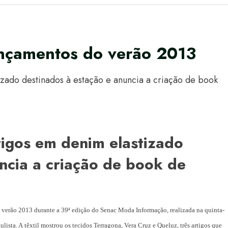
ançamentos do verão 2013
izado destinados à estação e anuncia a criação de book
tigos em denim elastizado
ncia a criação de book de
o verão 2013 durante a
39ª edição do Senac Moda Informação, realizada na quinta-
ulista. A
têxtil mostrou os tecidos Terragona, Vera Cruz e Queluz, três artigos que