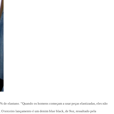
 1% de elastano. “Quando os homens começam a usar peças elastizadas, eles não
. O terceiro lançamento é um denim blue black, de 9oz, ressaltado pela