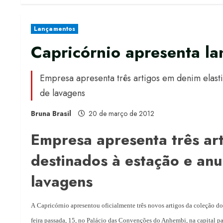
Lançamentos
Capricórnio apresenta l
Empresa apresenta três artigos em denim elast
de lavagens
Bruna Brasil
20 de março de 2012
Empresa apresenta três ar
destinados à estação e anu
lavagens
A Capricórnio apresentou oficialmente três novos artigos da coleção d
feira passada, 15, no Palácio das Convenções do Anhembi, na capital pa