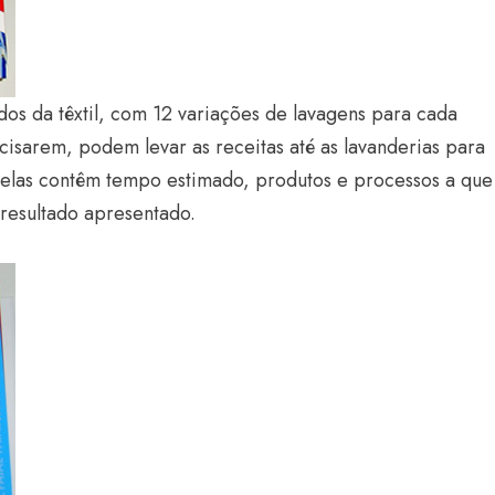
dos da têxtil, com 12 variações de lavagens para cada
cisarem, podem levar as receitas até as lavanderias para
abelas contêm tempo estimado, produtos e processos a que
resultado apresentado.