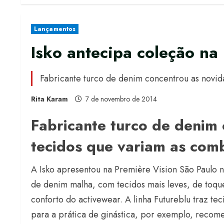
Lançamentos
Isko antecipa coleção na
Fabricante turco de denim concentrou as novid
Rita Karam
7 de novembro de 2014
Fabricante turco de denim
tecidos que variam as comb
A Isko apresentou na Première Vision São Paulo n
de denim malha, com tecidos mais leves, de toque
conforto do activewear. A linha Futureblu traz t
para a prática de ginástica, por exemplo, reco