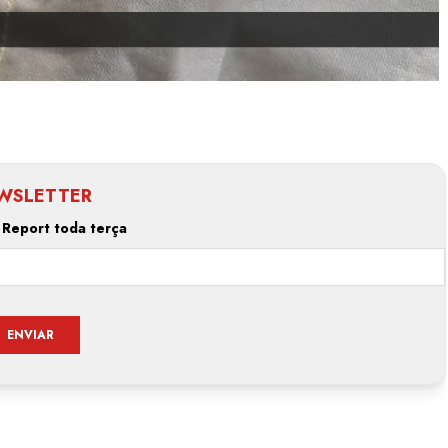
WSLETTER
 Report toda terça