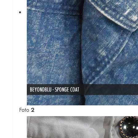
Foto
2