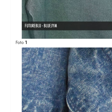
Foto
1