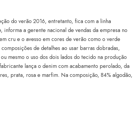
ção do verão 2016, entretanto, fica com a linha
, informa a gerente nacional de vendas da empresa no
ito em cru e o avesso em cores de verão como o verde
do composições de detalhes ao usar barras dobradas,
, ou mesmo o uso dos dois lados do tecido na produção
 fabricante lança o denim com acabamento perolado, da
ores, prata, rosa e marfim. Na composição, 84% algodão,