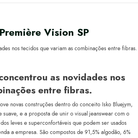
 Première Vision SP
ades nos tecidos que variam as combinações entre fibras.
 concentrou as novidades nos
inações entre fibras.
ove novas construções dentro do conceito Isko Bluejym,
 suave, e a proposta de unir o visual jeanswear com o
ecidos leves e superconfortáveis que podem ser usados
menda a empresa. São compostos de 91,5% algodão, 6%