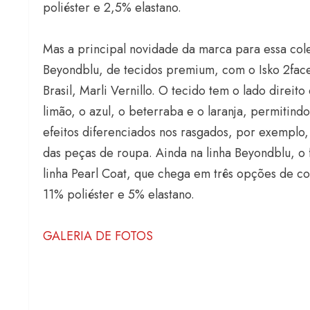
poliéster e 2,5% elastano.
Mas a principal novidade da marca para essa cole
Beyondblu, de tecidos premium, com o Isko 2face
Brasil, Marli Vernillo. O tecido tem o lado dire
limão, o azul, o beterraba e o laranja, permitin
efeitos diferenciados nos rasgados, por exemplo
das peças de roupa. Ainda na linha Beyondblu, o
linha Pearl Coat, que chega em três opções de c
11% poliéster e 5% elastano.
GALERIA DE FOTOS