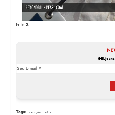
Foto
3
NE
GBLjeans
Tags:
coleção
isko