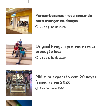
more
about
Morena
Rosa
Pernambucanas troca comando
lança
franquia
para avançar mudanças
com
estoque
30 de julho de 2026
consignado
Original Penguin pretende reduzir
produção local
21 de julho de 2026
Plié mira expansão com 20 novas
franquias em 2026
7 de julho de 2026