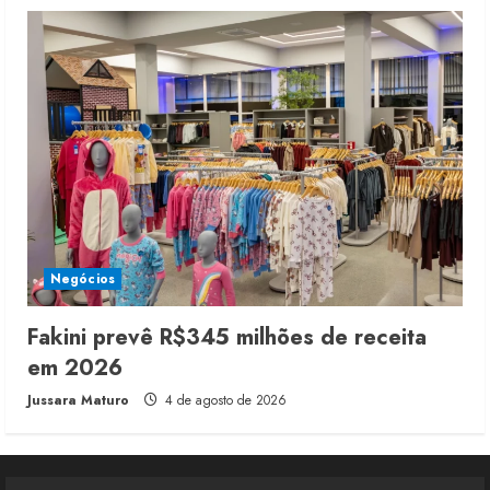
Negócios
Fakini prevê R$345 milhões de receita
em 2026
Jussara Maturo
4 de agosto de 2026