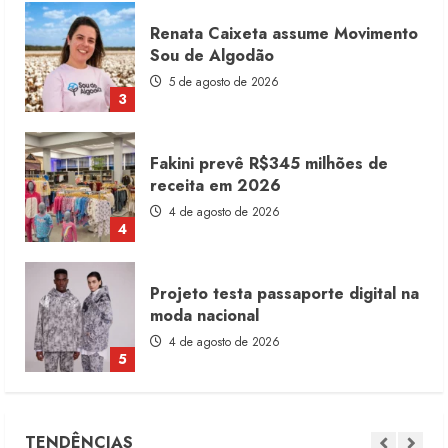
Fakini prevê R$345 milhões de
receita em 2026
4 de agosto de 2026
4
Projeto testa passaporte digital na
moda nacional
4 de agosto de 2026
5
Dia dos Pais reforça retomada da
moda no varejo
7 de agosto de 2026
1
Moda vende US$63,7 bilhões em
TENDÊNCIAS
produtos licenciados