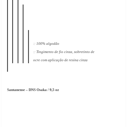
:: 100% algodão
:: Tingimento de fio cinza, sobretinto de
ocre com aplicação de resina cinza
Santanense – DNS Osaka / 9,5 oz