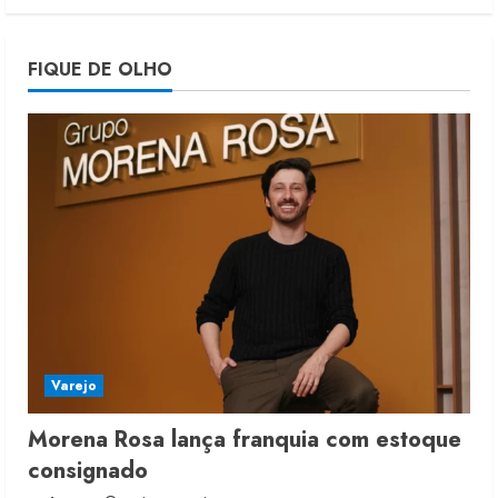
Morena Rosa lança franquia com
FIQUE DE OLHO
estoque consignado
4 de agosto de 2026
5
Varejo
Morena Rosa lança franquia com estoque
consignado