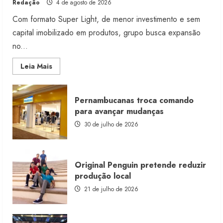
Redação
4 de agosto de 2026
Com formato Super Light, de menor investimento e sem
capital imobilizado em produtos, grupo busca expansão
no...
Read
Leia Mais
more
about
Morena
Rosa
Pernambucanas troca comando
lança
franquia
para avançar mudanças
com
estoque
30 de julho de 2026
consignado
Original Penguin pretende reduzir
produção local
21 de julho de 2026