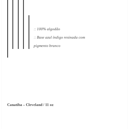
:: 100% algodão
:: Base azul índigo resinada com
pigmento branco
Canatiba – Cleveland / 11 oz