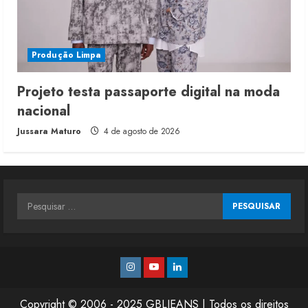
Produção Limpa
Projeto testa passaporte digital na moda
nacional
Jussara Maturo
4 de agosto de 2026
Pesquisar
por:
Instagram
Youtube
Linkedin
Copyright © 2006 - 2025 GBLJEANS | Todos os direitos