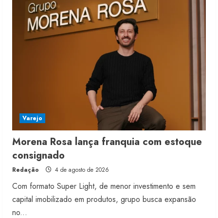
4
Projeto testa passaporte digital na
moda nacional
4 de agosto de 2026
5
Varejo
Morena Rosa lança franquia com estoque
consignado
Redação
4 de agosto de 2026
Com formato Super Light, de menor investimento e sem
capital imobilizado em produtos, grupo busca expansão
no...