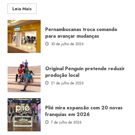
Read
Leia Mais
more
about
Morena
Rosa
Pernambucanas troca comando
lança
franquia
para avançar mudanças
com
estoque
30 de julho de 2026
consignado
Original Penguin pretende reduzir
produção local
21 de julho de 2026
Plié mira expansão com 20 novas
franquias em 2026
7 de julho de 2026