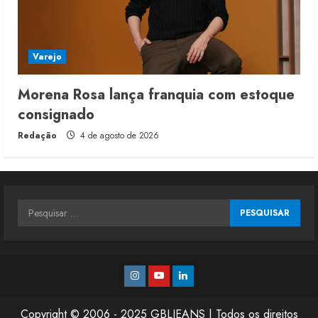
Varejo
Morena Rosa lança franquia com estoque
consignado
Redação
4 de agosto de 2026
Pesquisar
por:
Instagram
Youtube
Linkedin
Copyright © 2006 - 2025 GBLJEANS | Todos os direitos