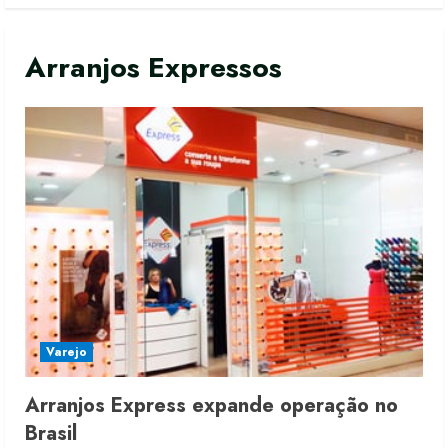
Arranjos Expressos
Varejo
Arranjos Express expande operação no
Fakini prevê R$345 milhões de
Brasil
receita em 2026