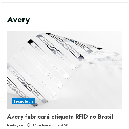
Avery
Tecnologia
Avery fabricará etiqueta RFID no Brasil
Moda vende US$63,7 bilhões em
Redação
17 de fevereiro de 2020
produtos licenciados