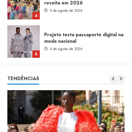
receita em 2026
4 de agosto de 2026
4
Projeto testa passaporte digital na
moda nacional
4 de agosto de 2026
5
Dia dos Pais reforça retomada da
TENDÊNCIAS
moda no varejo
7 de agosto de 2026
1
Moda vende US$63,7 bilhões em
produtos licenciados
6 de agosto de 2026
2