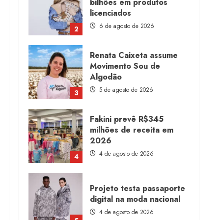
Renata Caixeta assume
Movimento Sou de
Algodão
5 de agosto de 2026
3
Fakini prevê R$345
milhões de receita em
2026
4 de agosto de 2026
4
Projeto testa passaporte
digital na moda nacional
4 de agosto de 2026
5
Dia dos Pais reforça
retomada da moda no
varejo