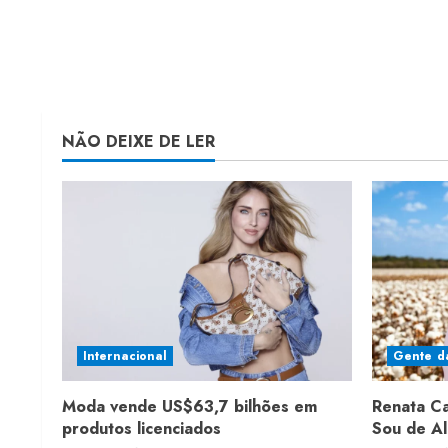
NÃO DEIXE DE LER
Internacional
Gente d
Moda vende US$63,7 bilhões em
Renata C
produtos licenciados
Sou de A