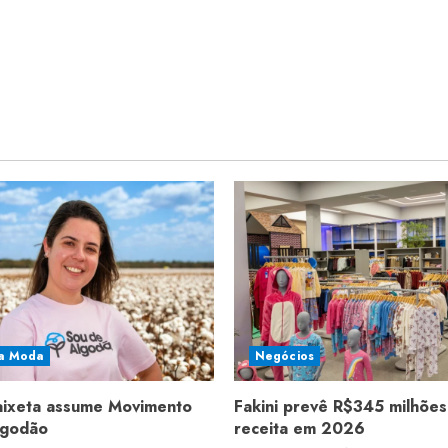
a Moda
Negócios
aixeta assume Movimento
Fakini prevê R$345 milhões
lgodão
receita em 2026