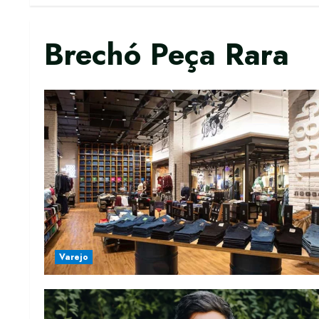
Brechó Peça Rara
Varejo