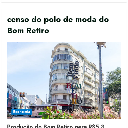
censo do polo de moda do
Bom Retiro
Economia
Produção do Bom Retiro gera R$5,3