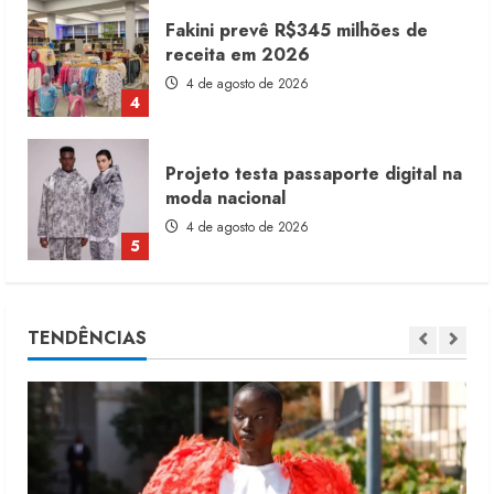
Fakini prevê R$345 milhões de
receita em 2026
4 de agosto de 2026
4
Projeto testa passaporte digital na
moda nacional
4 de agosto de 2026
5
Dia dos Pais reforça retomada da
TENDÊNCIAS
moda no varejo
7 de agosto de 2026
1
Moda vende US$63,7 bilhões em
produtos licenciados