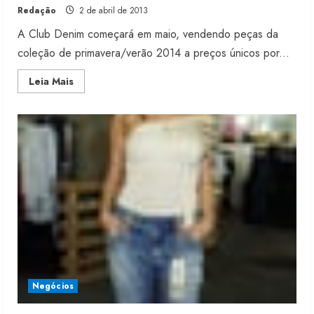
Redação
2 de abril de 2013
A Club Denim começará em maio, vendendo peças da
coleção de primavera/verão 2014 a preços únicos por...
Read
Leia Mais
more
about
GRUPO
BEEIGHT
LANÇARÁ
QUARTA
MARCA
Negócios