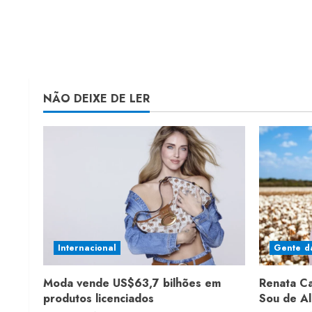
NÃO DEIXE DE LER
Internacional
Gente d
Moda vende US$63,7 bilhões em
Renata C
produtos licenciados
Sou de A