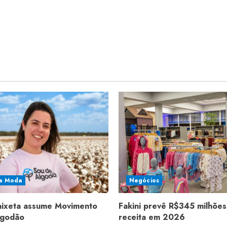
a Moda
Negócios
aixeta assume Movimento
Fakini prevê R$345 milhões
lgodão
receita em 2026