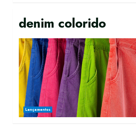
denim colorido
Lançamentos