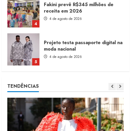
Fakini prevê R$345 milhões de
receita em 2026
4 de agosto de 2026
4
Projeto testa passaporte digital na
moda nacional
4 de agosto de 2026
5
Dia dos Pais reforça retomada da
TENDÊNCIAS
moda no varejo
7 de agosto de 2026
1
Moda vende US$63,7 bilhões em
produtos licenciados