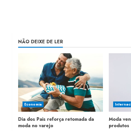
NÃO DEIXE DE LER
Economia
Internac
Dia dos Pais reforça retomada da
Moda ven
moda no varejo
produtos 