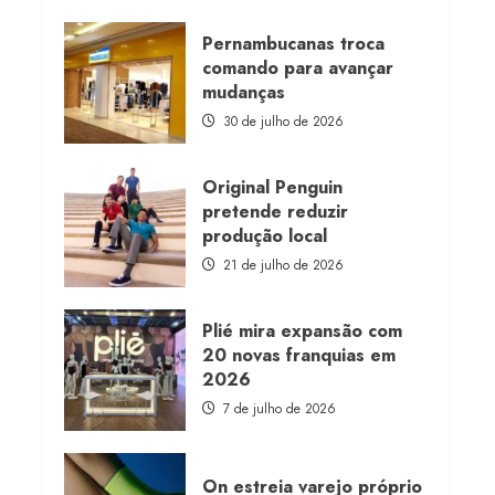
about
Morena
Rosa
Pernambucanas troca
lança
comando para avançar
franquia
com
mudanças
estoque
consignado
30 de julho de 2026
Original Penguin
pretende reduzir
produção local
21 de julho de 2026
Plié mira expansão com
20 novas franquias em
2026
7 de julho de 2026
On estreia varejo próprio