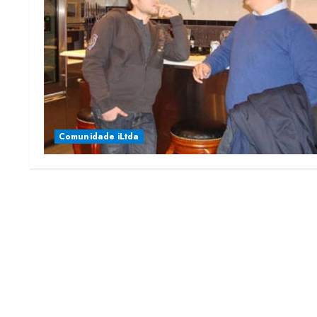
Comunidade iLtda