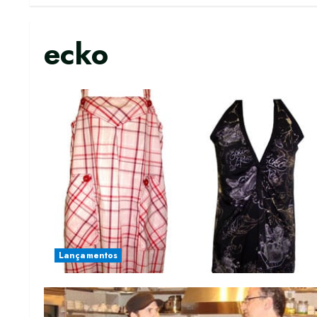
ecko
Lançamentos