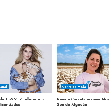
ional
Gente da Moda
de US$63,7 bilhões em
Renata Caixeta assume Mo
licenciados
Sou de Algodão