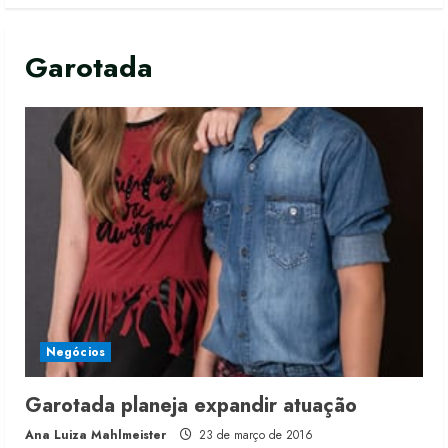
Garotada
Negócios
Garotada planeja expandir atuação
Ana Luiza Mahlmeister
23 de março de 2016