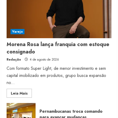
Varejo
Morena Rosa lança franquia com estoque
consignado
Redação
4 de agosto de 2026
Com formato Super Light, de menor investimento e sem
capital imobilizado em produtos, grupo busca expansão
no...
Read
Leia Mais
more
about
Morena
Rosa
Pernambucanas troca comando
lança
franquia
para avançar mudanças