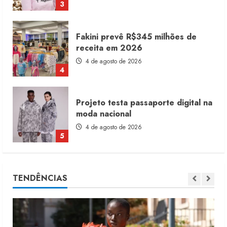
4
Projeto testa passaporte digital na
moda nacional
4 de agosto de 2026
5
Dia dos Pais reforça retomada da
moda no varejo
7 de agosto de 2026
1
Moda vende US$63,7 bilhões em
TENDÊNCIAS
produtos licenciados
6 de agosto de 2026
2