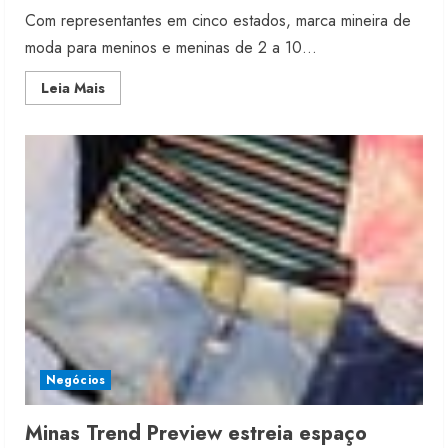
Com representantes em cinco estados, marca mineira de
moda para meninos e meninas de 2 a 10...
Read
Leia Mais
more
about
Garotada
planeja
expandir
atuação
Negócios
Minas Trend Preview estreia espaço