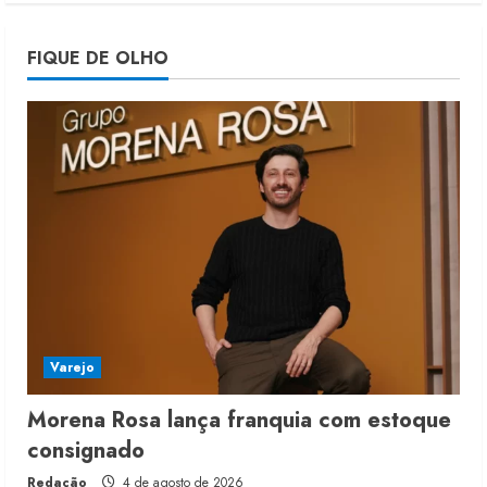
Projeto testa passaporte digital na
FIQUE DE OLHO
moda nacional
4 de agosto de 2026
5
Varejo
Morena Rosa lança franquia com estoque
consignado
Redação
4 de agosto de 2026