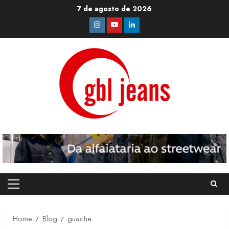
Skip
7 de agosto de 2026
to
Instagram
Youtube
Linkedin
content
Primary
Menu
Home
Blog
guache