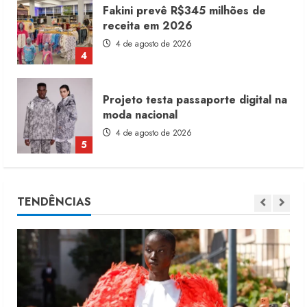
Fakini prevê R$345 milhões de
receita em 2026
4 de agosto de 2026
4
Projeto testa passaporte digital na
moda nacional
4 de agosto de 2026
5
Dia dos Pais reforça retomada da
TENDÊNCIAS
moda no varejo
7 de agosto de 2026
1
Moda vende US$63,7 bilhões em
produtos licenciados