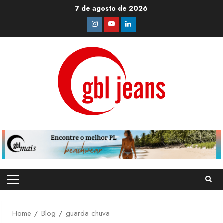
Skip
7 de agosto de 2026
to
Instagram
Youtube
Linkedin
content
Primary
Menu
Home
Blog
guarda chuva