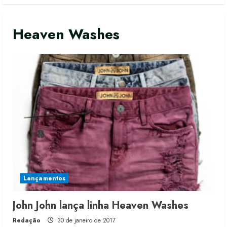
Heaven Washes
Lançamentos
John John lança linha Heaven Washes
Moda vende US$63,7 bilhões em
Redação
30 de janeiro de 2017
produtos licenciados