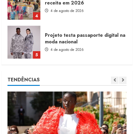
receita em 2026
4 de agosto de 2026
4
Projeto testa passaporte digital na
moda nacional
4 de agosto de 2026
5
Dia dos Pais reforça retomada da
TENDÊNCIAS
moda no varejo
7 de agosto de 2026
1
Moda vende US$63,7 bilhões em
produtos licenciados
6 de agosto de 2026
2