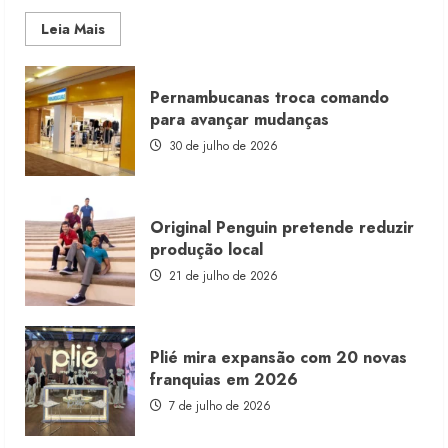
Read
Leia Mais
more
about
Morena
Rosa
Pernambucanas troca comando
lança
franquia
para avançar mudanças
com
estoque
30 de julho de 2026
consignado
Original Penguin pretende reduzir
produção local
21 de julho de 2026
Plié mira expansão com 20 novas
franquias em 2026
7 de julho de 2026