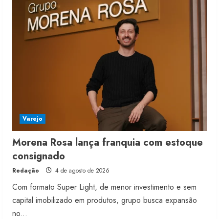
4
Projeto testa passaporte digital na
moda nacional
4 de agosto de 2026
5
Varejo
Morena Rosa lança franquia com estoque
consignado
Redação
4 de agosto de 2026
Com formato Super Light, de menor investimento e sem
capital imobilizado em produtos, grupo busca expansão
no...