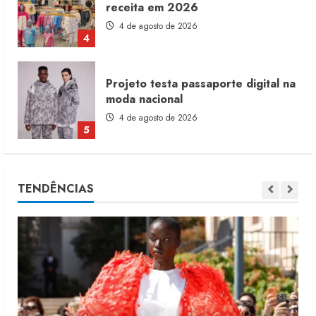
receita em 2026
4 de agosto de 2026
4
Projeto testa passaporte digital na
moda nacional
4 de agosto de 2026
5
Dia dos Pais reforça retomada da
TENDÊNCIAS
moda no varejo
7 de agosto de 2026
1
Moda vende US$63,7 bilhões em
produtos licenciados
6 de agosto de 2026
2