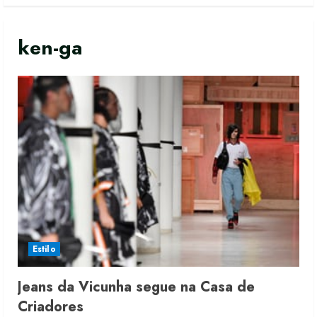
ken-ga
Estilo
Jeans da Vicunha segue na Casa de
Criadores