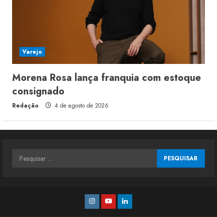
Varejo
Morena Rosa lança franquia com estoque
consignado
Redação
4 de agosto de 2026
Pesquisar
por:
Instagram
Youtube
Linkedin