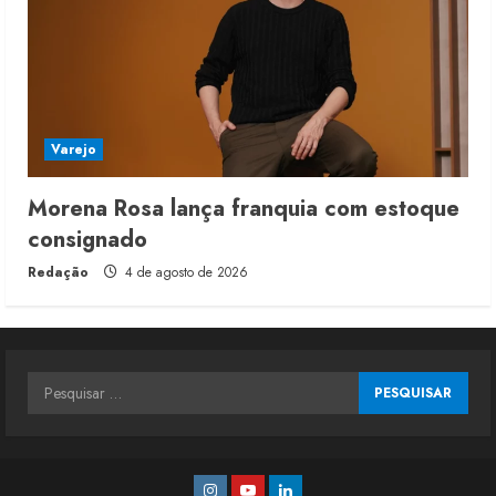
Varejo
Morena Rosa lança franquia com estoque
consignado
Redação
4 de agosto de 2026
Pesquisar
por:
Instagram
Youtube
Linkedin