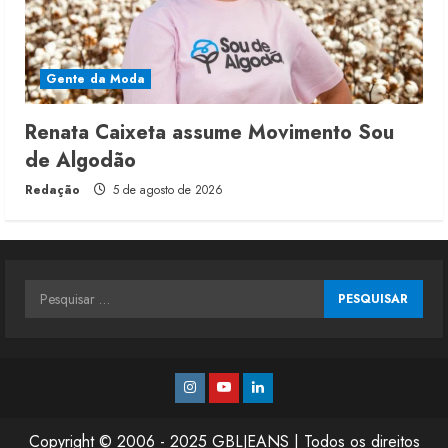
Gente da Moda
Renata Caixeta assume Movimento Sou
de Algodão
Redação
5 de agosto de 2026
Pesquisar
por:
Instagram
Youtube
Linkedin
Copyright © 2006 - 2025 GBLJEANS | Todos os direitos