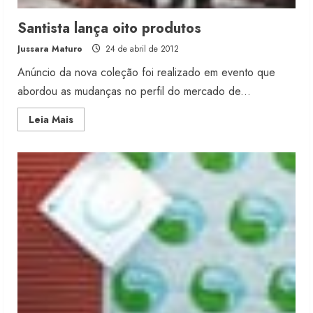
Santista lança oito produtos
Jussara Maturo
24 de abril de 2012
Anúncio da nova coleção foi realizado em evento que
abordou as mudanças no perfil do mercado de...
Read
Leia Mais
more
about
Santista
lança
oito
produtos