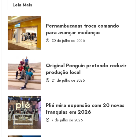
Read
Leia Mais
more
about
Morena
Rosa
Pernambucanas troca comando
lança
franquia
para avançar mudanças
com
estoque
30 de julho de 2026
consignado
Original Penguin pretende reduzir
produção local
21 de julho de 2026
Plié mira expansão com 20 novas
franquias em 2026
7 de julho de 2026