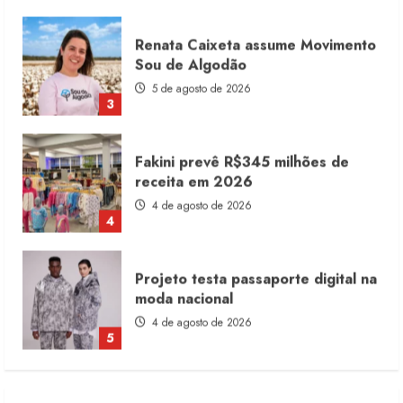
Fakini prevê R$345 milhões de
receita em 2026
4 de agosto de 2026
4
Projeto testa passaporte digital na
moda nacional
4 de agosto de 2026
5
Dia dos Pais reforça retomada da
moda no varejo
7 de agosto de 2026
1
Moda vende US$63,7 bilhões em