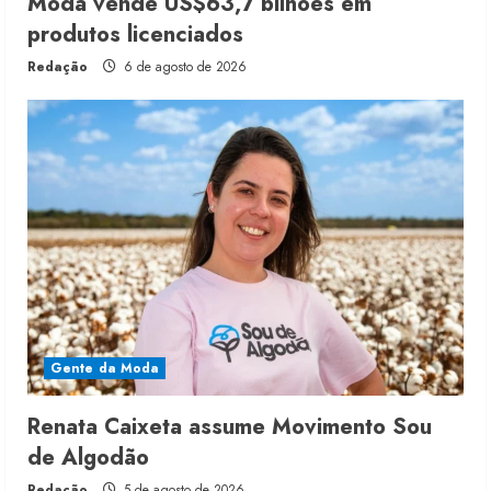
Moda vende US$63,7 bilhões em
produtos licenciados
Redação
6 de agosto de 2026
Gente da Moda
Renata Caixeta assume Movimento Sou
de Algodão
Redação
5 de agosto de 2026