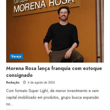
5
Varejo
Morena Rosa lança franquia com estoque
consignado
Redação
4 de agosto de 2026
Com formato Super Light, de menor investimento e sem
capital imobilizado em produtos, grupo busca expansão
no...