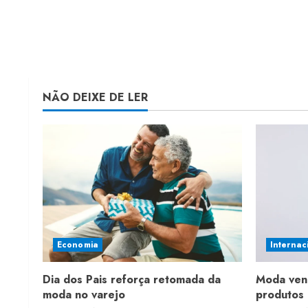
NÃO DEIXE DE LER
Economia
Internac
Dia dos Pais reforça retomada da
Moda ven
moda no varejo
produtos 