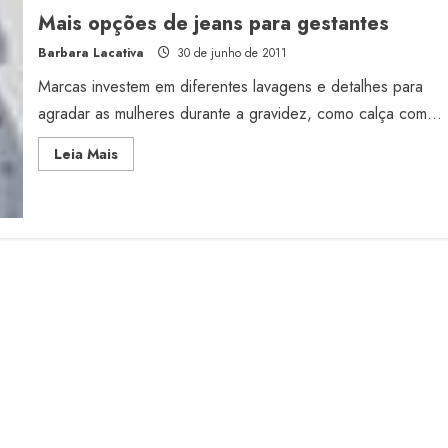
Mais opções de jeans para gestantes
Barbara Lacativa
30 de junho de 2011
Marcas investem em diferentes lavagens e detalhes para
agradar as mulheres durante a gravidez, como calça com...
Read
Leia Mais
more
about
Mais
opções
de
jeans
para
gestantes