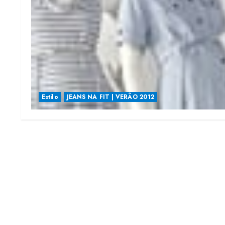
Estilo
JEANS NA FIT | VERÃO 2012