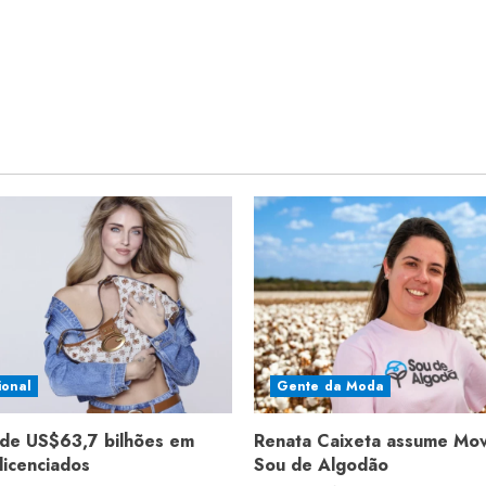
ional
Gente da Moda
de US$63,7 bilhões em
Renata Caixeta assume Mo
licenciados
Sou de Algodão