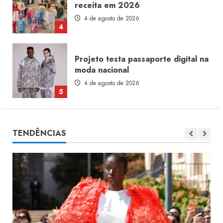
receita em 2026
4 de agosto de 2026
4
Projeto testa passaporte digital na
moda nacional
4 de agosto de 2026
5
Dia dos Pais reforça retomada da
TENDÊNCIAS
moda no varejo
7 de agosto de 2026
1
Moda vende US$63,7 bilhões em
produtos licenciados
6 de agosto de 2026
2