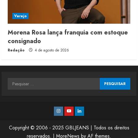
Varejo
Morena Rosa lança franquia com estoque
consignado
Redação
4 de agosto de 2026
Pesquisar
por:
Instagram
Youtube
Linkedin
Copyright © 2006 - 2025 GBLJEANS | Todos os direitos
reservados.
|
MoreNews
by AF themes.