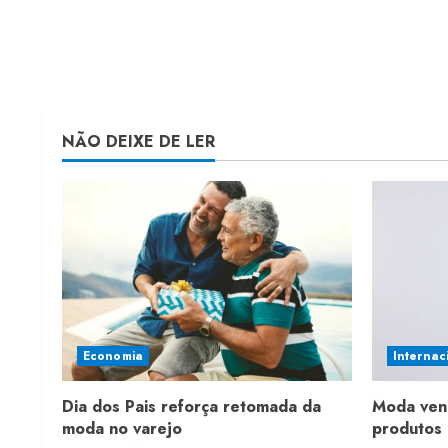
NÃO DEIXE DE LER
Economia
Internac
Dia dos Pais reforça retomada da
Moda ven
moda no varejo
produtos 