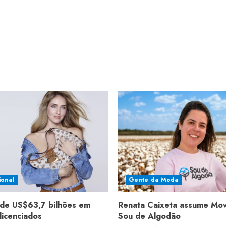
ional
Gente da Moda
de US$63,7 bilhões em
Renata Caixeta assume Mo
licenciados
Sou de Algodão