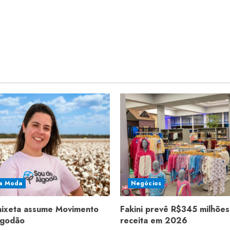
a Moda
Negócios
aixeta assume Movimento
Fakini prevê R$345 milhões
lgodão
receita em 2026