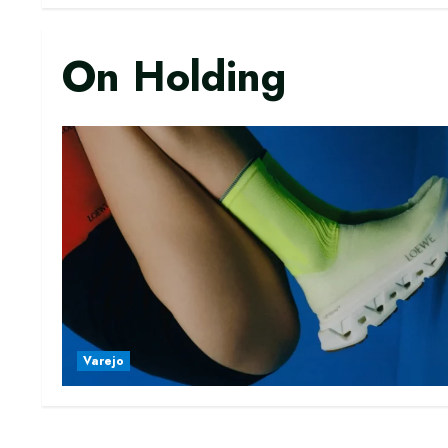
On Holding
Varejo