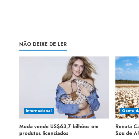
NÃO DEIXE DE LER
Internacional
Gente d
Moda vende US$63,7 bilhões em
Renata C
produtos licenciados
Sou de A