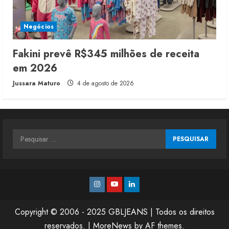
Negócios
Fakini prevê R$345 milhões de receita
em 2026
Jussara Maturo
4 de agosto de 2026
Pesquisar
por:
Instagram
Youtube
Linkedin
Copyright © 2006 - 2025 GBLJEANS | Todos os direitos
reservados.
|
MoreNews
by AF themes.