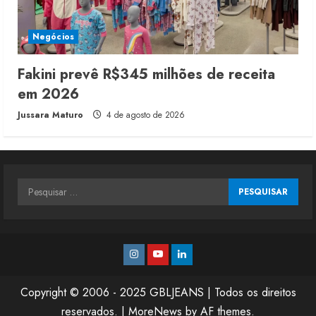
Negócios
Fakini prevê R$345 milhões de receita
em 2026
Jussara Maturo
4 de agosto de 2026
Pesquisar
por:
Instagram
Youtube
Linkedin
Copyright © 2006 - 2025 GBLJEANS | Todos os direitos
reservados.
|
MoreNews
by AF themes.