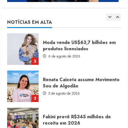
Dia dos Pais reforça retomada da
moda no varejo
7 de agosto de 2026
NOTÍCIAS EM ALTA
1
Moda vende US$63,7 bilhões em
produtos licenciados
6 de agosto de 2026
2
Renata Caixeta assume Movimento
Sou de Algodão
5 de agosto de 2026
3
Fakini prevê R$345 milhões de
receita em 2026