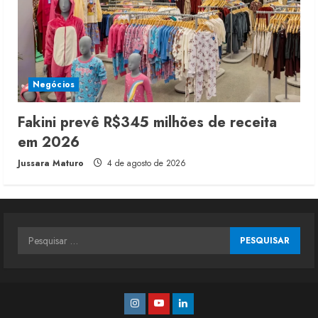
Negócios
Fakini prevê R$345 milhões de receita
em 2026
Jussara Maturo
4 de agosto de 2026
Pesquisar
por:
Instagram
Youtube
Linkedin