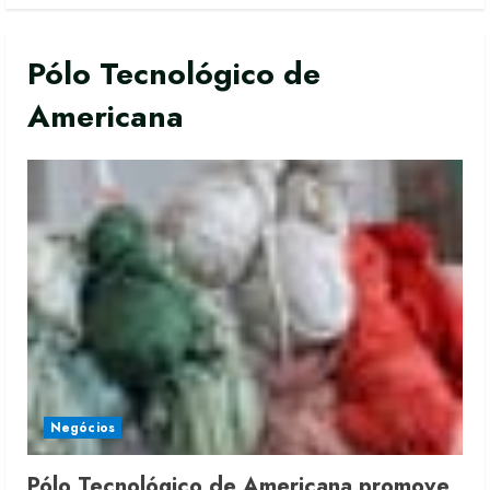
Pólo Tecnológico de
Americana
Moda vende US$63,7 bilhões em
produtos licenciados
6 de agosto de 2026
Negócios
2
Pólo Tecnológico de Americana promove