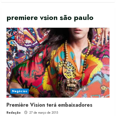
premiere vsion são paulo
Negócios
Renata Caixeta assume Movimento
Première Vision terá embaixadores
Sou de Algodão
Redação
27 de março de 2015
5 de agosto de 2026