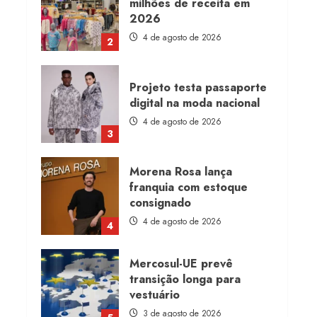
milhões de receita em
2026
4 de agosto de 2026
2
Projeto testa passaporte
digital na moda nacional
4 de agosto de 2026
3
Morena Rosa lança
franquia com estoque
consignado
4 de agosto de 2026
4
Mercosul-UE prevê
transição longa para
vestuário
3 de agosto de 2026