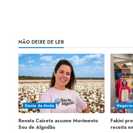
NÃO DEIXE DE LER
Gente da Moda
Negócio
Renata Caixeta assume Movimento
Fakini pr
Sou de Algodão
receita 