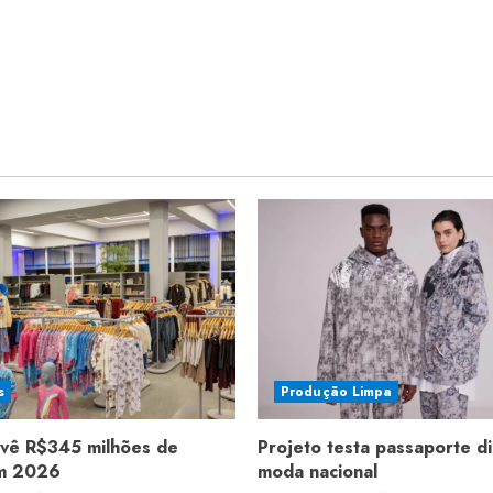
s
Produção Limpa
evê R$345 milhões de
Projeto testa passaporte di
em 2026
moda nacional