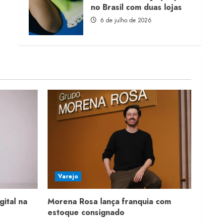
no Brasil com duas lojas
6 de julho de 2026
Varejo
gital na
Morena Rosa lança franquia com
estoque consignado