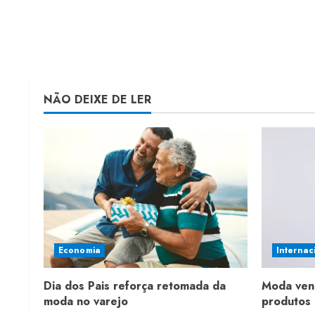
NÃO DEIXE DE LER
Economia
Internac
Dia dos Pais reforça retomada da
Moda ven
moda no varejo
produtos 