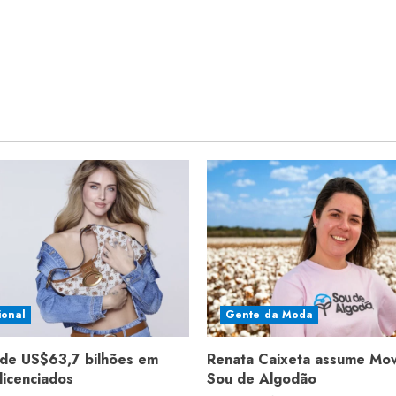
ional
Gente da Moda
de US$63,7 bilhões em
Renata Caixeta assume Mo
licenciados
Sou de Algodão