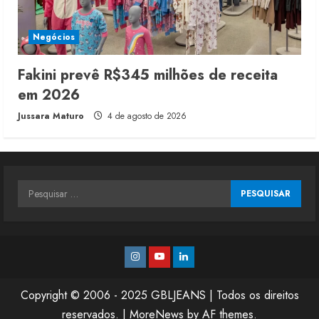
Negócios
Fakini prevê R$345 milhões de receita
em 2026
Jussara Maturo
4 de agosto de 2026
Pesquisar
por:
Instagram
Youtube
Linkedin
Copyright © 2006 - 2025 GBLJEANS | Todos os direitos
reservados.
|
MoreNews
by AF themes.