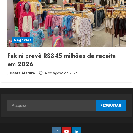
Negócios
Fakini prevê R$345 milhões de receita
em 2026
Jussara Maturo
4 de agosto de 2026
Pesquisar
por:
Instagram
Youtube
Linkedin