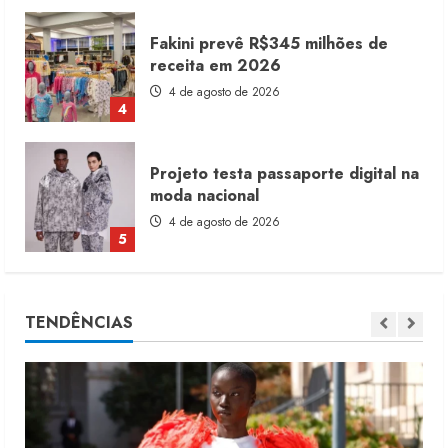
Projeto testa passaporte digital na
moda nacional
4 de agosto de 2026
5
Dia dos Pais reforça retomada da
moda no varejo
7 de agosto de 2026
1
Moda vende US$63,7 bilhões em
TENDÊNCIAS
produtos licenciados
6 de agosto de 2026
2
Renata Caixeta assume Movimento