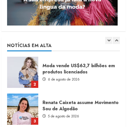
7 de agosto de 2026
1
Moda vende US$63,7 bilhões em
produtos licenciados
6 de agosto de 2026
NOTÍCIAS EM ALTA
2
Renata Caixeta assume Movimento
Sou de Algodão
5 de agosto de 2026
3
Fakini prevê R$345 milhões de
receita em 2026
4 de agosto de 2026
4