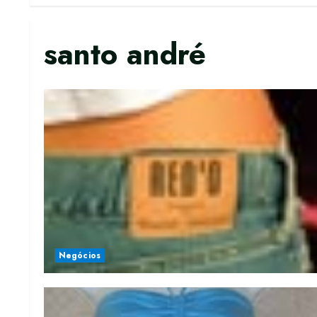
santo andré
Negócios