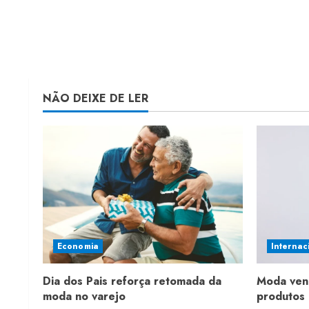
NÃO DEIXE DE LER
Economia
Internac
Dia dos Pais reforça retomada da
Moda ven
moda no varejo
produtos 