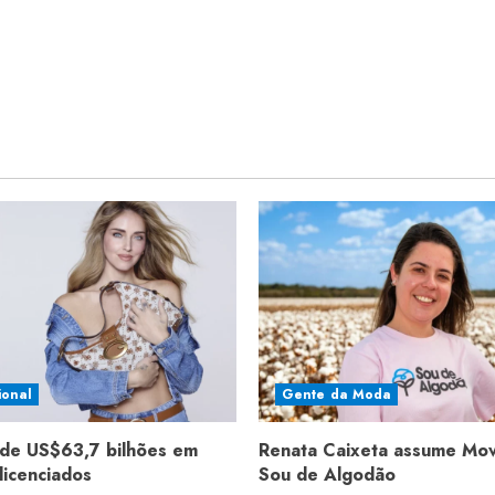
ional
Gente da Moda
de US$63,7 bilhões em
Renata Caixeta assume Mo
licenciados
Sou de Algodão