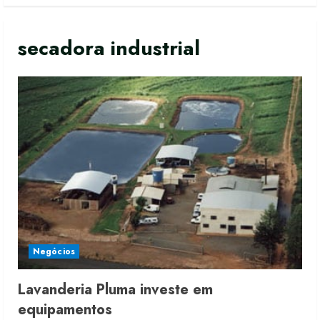
secadora industrial
Negócios
Lavanderia Pluma investe em
Moda vende US$63,7 bilhões em
equipamentos
produtos licenciados