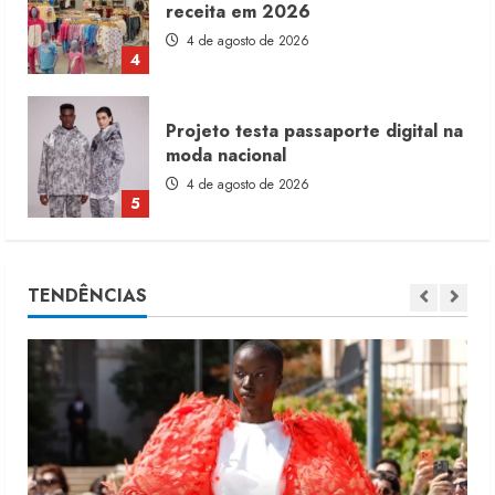
receita em 2026
4 de agosto de 2026
4
Projeto testa passaporte digital na
moda nacional
4 de agosto de 2026
5
Dia dos Pais reforça retomada da
TENDÊNCIAS
moda no varejo
7 de agosto de 2026
1
Moda vende US$63,7 bilhões em
produtos licenciados
6 de agosto de 2026
2