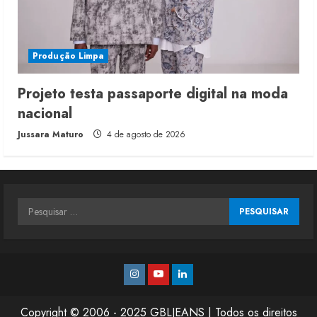
Produção Limpa
Projeto testa passaporte digital na moda
nacional
Jussara Maturo
4 de agosto de 2026
Pesquisar
por:
Instagram
Youtube
Linkedin
Copyright © 2006 - 2025 GBLJEANS | Todos os direitos