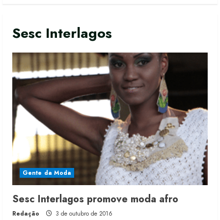
Sesc Interlagos
Gente da Moda
Sesc Interlagos promove moda afro
Renata Caixeta assume Movimento
Redação
3 de outubro de 2016
Sou de Algodão